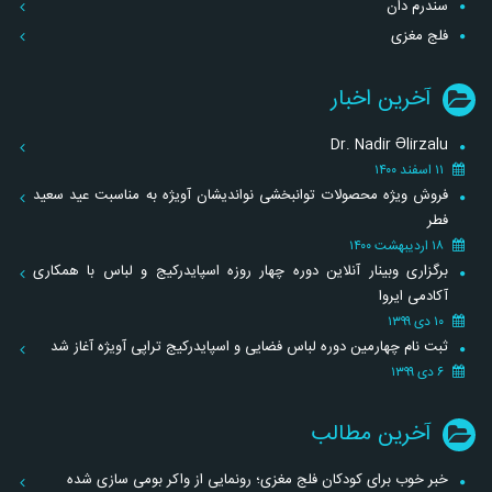
سندرم دان
فلج مغزی
آخرین اخبار
Dr. Nadir Əlirzalu
۱۱ اسفند ۱۴۰۰
فروش ویژه محصولات توانبخشی نواندیشان آویژه به مناسبت عید سعید
فطر
۱۸ اردیبهشت ۱۴۰۰
برگزاری وبینار آنلاین دوره چهار روزه اسپایدرکیج و لباس با همکاری
آکادمی ایروا
۱۰ دی ۱۳۹۹
ثبت نام چهارمین دوره لباس فضایی و اسپایدرکیج تراپی آویژه آغاز شد
۶ دی ۱۳۹۹
آخرین مطالب
خبر خوب برای کودکان فلج مغزی؛ رونمایی از واکر بومی سازی شده