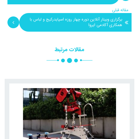
مقاله قبلی
برگزاری وبینار آنلاین دوره چهار روزه اسپایدرکیج و لباس با
همکاری آکادمی ایروا
مقالات مرتبط