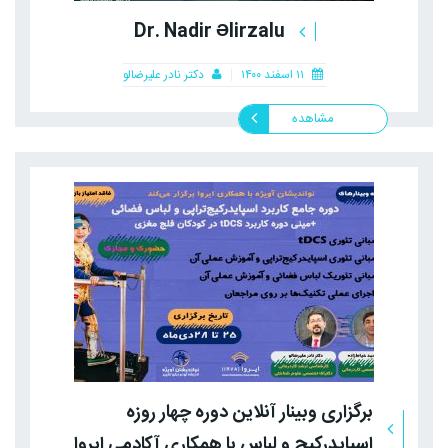
Dr. Nadir Əlirzalu
۱۱ اسفند ۱۴۰۰
دکتر نادر علیرضالو
مشاهده
برگزاری وبینار آنلاین دوره چهار روزه
اسپایدرکیج و لباس با همکاری آکادمی ایروا