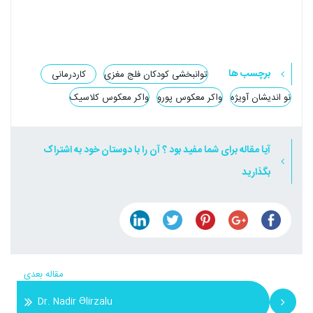
برچسب ها
توانبخشی کودکان فلج مغزی
کاردرمانی
نو اندیشان آویژه
واکر معکوس پورو
واکر معکوس کلاسیک
آیا مقاله برای شما مفید بود ؟ آن را با دوستان خود به اشتراک
بگذارید
مقاله بعدی
Dr. Nadir Əlirzalu