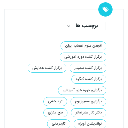
برچسب ها
انجمن علوم اعصاب ایران
برگزار کننده دوره آموزشی
برگزار کننده سمینار
برگزار کننده همایش
برگزار کننده کنگره
برگزاری دوره های آموزشی
برگزاری سمپوزیوم‌
توانبخشی
دکتر نادر علیرضالو
فلج مغزی
نواندیشان آویژه
کاردرمانی