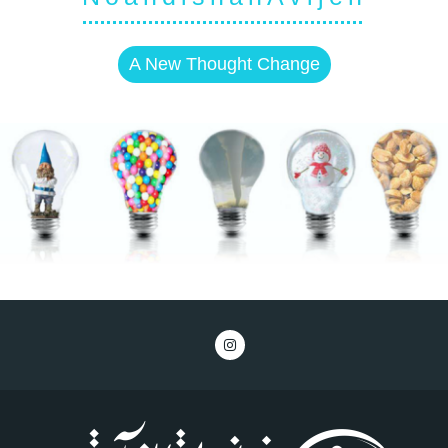
A New Thought Change