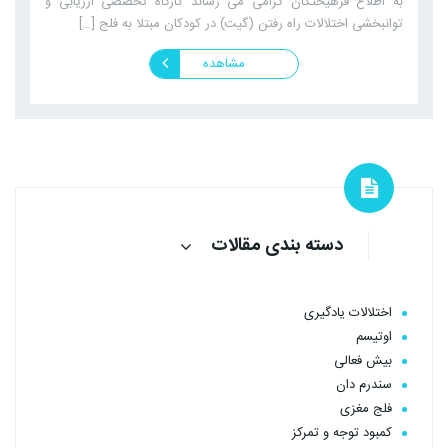
به اطلاع فرهیختگان گرامی می رساند کارگاه تخصصی ارزیابی و
توانبخشی اختلالات راه رفتن (گیت) در کودکان مبتلا به فلج […]
مشاهده
دسته بندی مقالات
اختلالات یادگیری
اوتیسم
بیش فعالی
سندرم دان
فلج مغزی
کمبود توجه و تمرکز