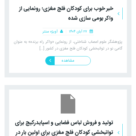
خبر خوب برای کودکان فلج مغزی؛ رونمایی از
واکر بومی سازی شده
۲۷ آبان ۱۴۰۴
آویژه سنتر
پژوهشگر علوم اعصاب شناختی، از رونمایی «واکر راه برنده» به عنوان
گامی نو در توانبخشی کودکان فلج مغزی در کشور […]
مشاهده
تولید و فروش لباس فضایی و اسپایدرکیج برای
توانبخشی کودکان فلج مغزی برای اولین بار در