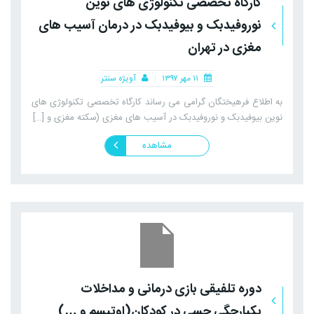
کارگاه تخصصی تکنولوژی های نوین
نوروفیدبک و بیوفیدبک در درمان آسیب های
مغزی در تهران
۱۱ مهر ۱۳۹۷
آویژه سنتر
به اطلاع فرهیختگان گرامی می رساند کارگاه تخصصی تکنولوژی های
نوین بیوفیدبک و نوروفیدبک در آسیب های مغزی (سکته مغزی و […]
مشاهده
دوره تلفیقی بازی درمانی و مداخلات
یکپارچگی حسی در کودکان(اوتیسم و …)