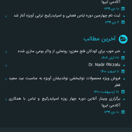
آکادمی ایروا
۱۰ دی ۱۳۹۹
ثبت نام چهارمین دوره لباس فضایی و اسپایدرکیج تراپی آویژه آغاز شد
۶ دی ۱۳۹۹
آخرین مطالب
خبر خوب برای کودکان فلج مغزی؛ رونمایی از واکر بومی سازی شده
۲۷ آبان ۱۴۰۴
Dr. Nadir Əlirzalu
۱۱ اسفند ۱۴۰۰
فروش ویژه محصولات توانبخشی نواندیشان آویژه به مناسبت عید سعید
فطر
۱۸ اردیبهشت ۱۴۰۰
برگزاری وبینار آنلاین دوره چهار روزه اسپایدرکیج و لباس با همکاری
آکادمی ایروا
۱۰ دی ۱۳۹۹