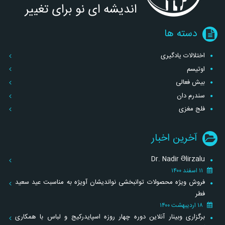
دسته ها
اختلالات یادگیری
اوتیسم
بیش فعالی
سندرم دان
فلج مغزی
آخرین اخبار
Dr. Nadir Əlirzalu
۱۱ اسفند ۱۴۰۰
فروش ویژه محصولات توانبخشی نواندیشان آویژه به مناسبت عید سعید
فطر
۱۸ اردیبهشت ۱۴۰۰
برگزاری وبینار آنلاین دوره چهار روزه اسپایدرکیج و لباس با همکاری