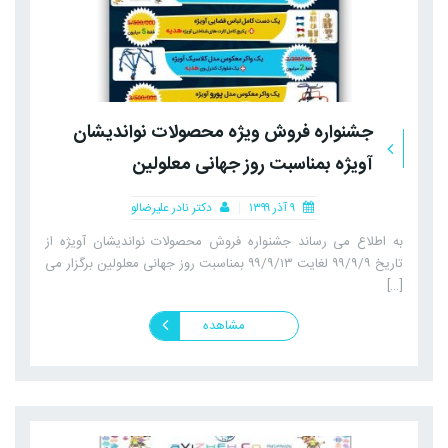
جشنواره فروش ویژه محصولات نواندیشان
آویژه بمناسبت روز جهانی معلولین
۹ آذر ۱۳۹۹
دکتر نادر علیرضالو
به اطلاع می رساند جشنواره فروش محصولات نواندیشان آویژه از
تاریخ ۹۹/۹/۹ لغایت ۹۹/۹/۱۳ بمناسبت روز جهانی معلولین برگزار می
[…]
مشاهده