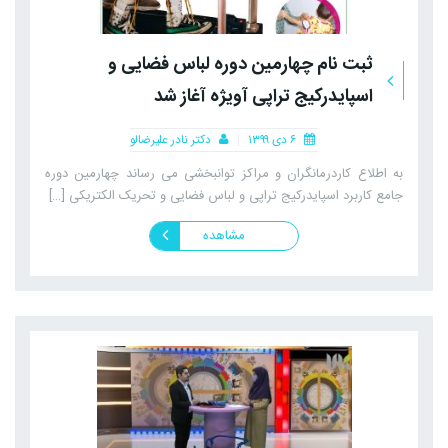
ثبت نام چهارمین دوره لباس فضایی و
اسپایدرکیج تراپی آویژه آغاز شد
۶ دی ۱۳۹۹
دکتر نادر علیرضالو
به اطلاع کاردرمانگران و مراکز توانبخشی می رساند چهارمین دوره
جامع کاربرد اسپایدرکیج تراپی و لباس فضایی و تحریک الکتریکی […]
مشاهده