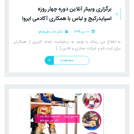
برگزاری وبینار آنلاین دوره چهار روزه
اسپایدرکیج و لباس با همکاری آکادمی ایروا
۱۰ دی ۱۳۹۹
دکتر نادر علیرضالو
به اطلاع می رساند با توجه به درخواست تعداد کثیری از همکاران
برای ثبت نام و شرکت مجازی و انلاین […]
مشاهده