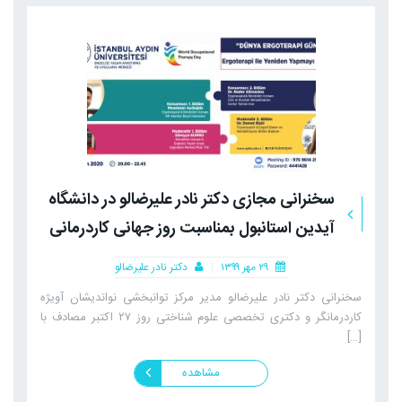
سخنرانی مجازی دکتر نادر علیرضالو در دانشگاه
آیدین استانبول بمناسبت روز جهانی کاردرمانی
۲۹ مهر ۱۳۹۹
دکتر نادر علیرضالو
سخنرانی دکتر نادر علیرضالو مدیر مرکز توانبخشی نواندیشان آویژه
کاردرمانگر و دکتری تخصصی علوم شناختی روز ۲۷ اکتبر مصادف با
[…]
مشاهده