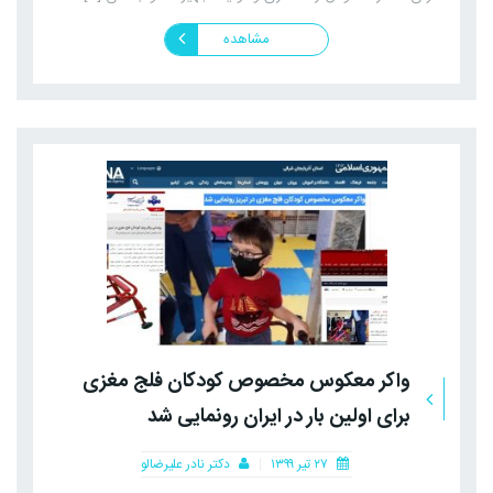
مشاهده
واکر معکوس مخصوص کودکان فلج مغزی
برای اولین بار در ایران رونمایی شد
۲۷ تیر ۱۳۹۹
دکتر نادر علیرضالو