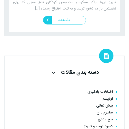
تبریز- ایرنا- واکر معکوس مخصوص کودکان فلج مغزی که برای
نخستین بار در کشور تولید و به ثبت اختراع رسیده […]
مشاهده
دسته بندی مقالات
اختلالات یادگیری
اوتیسم
بیش فعالی
سندرم دان
فلج مغزی
کمبود توجه و تمرکز