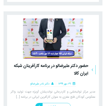
حضور دکتر علیرضالو در برنامه کارآفرینان شبکه
ایران کالا
۲۹ مهر ۱۳۹۹
دکتر نادر علیرضالو
مدیر مرکز توانبخشی و کاردرمانی نواندیشان آویژه جهت تولید واکر
معکوس کودکان فلج مغزی به عنوان کارآفرین ایرانی در برنامه […]