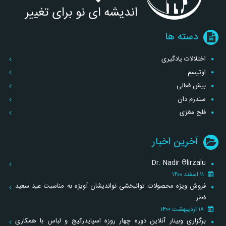
دسته ها
اختلالات یادگیری
اوتیسم
بیش فعالی
سندرم دان
فلج مغزی
آخرین اخبار
Dr. Nadir Əlirzalu
۱۱ اسفند ۱۴۰۰
فروش ویژه محصولات توانبخشی نواندیشان آویژه به مناسبت عید سعید
فطر
۱۸ اردیبهشت ۱۴۰۰
برگزاری وبینار آنلاین دوره چهار روزه اسپایدرکیج و لباس با همکاری