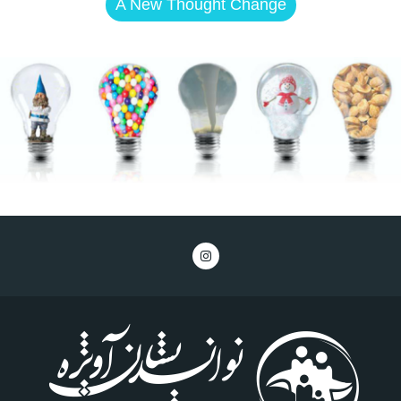
A New Thought Change