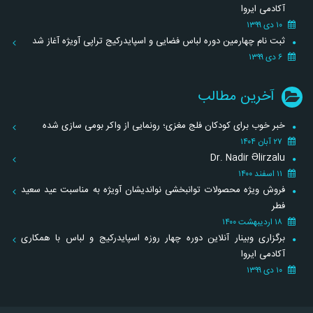
آکادمی ایروا
۱۰ دی ۱۳۹۹
ثبت نام چهارمین دوره لباس فضایی و اسپایدرکیج تراپی آویژه آغاز شد
۶ دی ۱۳۹۹
آخرین مطالب
خبر خوب برای کودکان فلج مغزی؛ رونمایی از واکر بومی سازی شده
۲۷ آبان ۱۴۰۴
Dr. Nadir Əlirzalu
۱۱ اسفند ۱۴۰۰
فروش ویژه محصولات توانبخشی نواندیشان آویژه به مناسبت عید سعید
فطر
۱۸ اردیبهشت ۱۴۰۰
برگزاری وبینار آنلاین دوره چهار روزه اسپایدرکیج و لباس با همکاری
آکادمی ایروا
۱۰ دی ۱۳۹۹